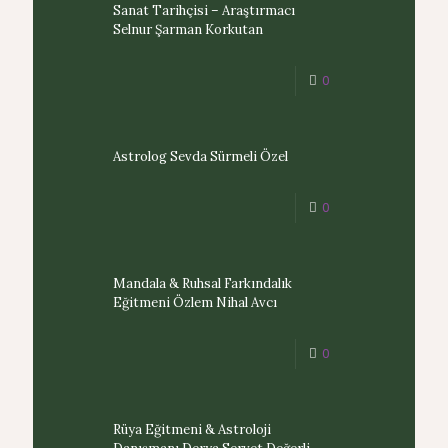
Sanat Tarihçisi – Araştırmacı
Selnur Şarman Korkutan
0
Astrolog Sevda Sürmeli Özel
0
Mandala & Ruhsal Farkındalık
Eğitmeni Özlem Nihal Avcı
0
Rüya Eğitmeni & Astroloji