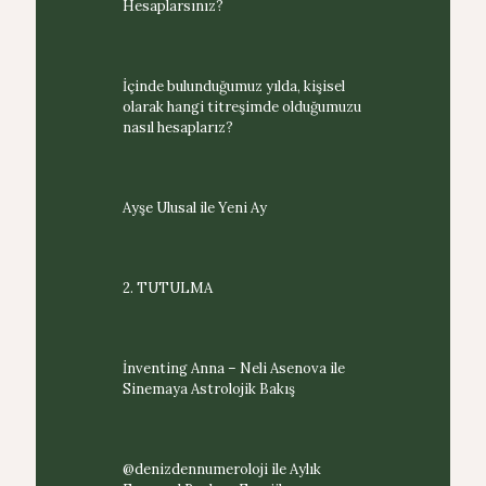
Hesaplarsınız?
İçinde bulunduğumuz yılda, kişisel
olarak hangi titreşimde olduğumuzu
nasıl hesaplarız?
Ayşe Ulusal ile Yeni Ay
2. TUTULMA
İnventing Anna – Neli Asenova ile
Sinemaya Astrolojik Bakış
@denizdennumeroloji ile Aylık