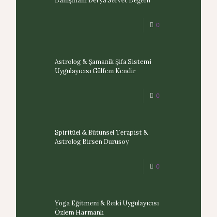
Danışmanı Derya Servet Değerli
0
Astrolog & Şamanik Şifa Sistemi
Uygulayıcısı Gülfem Kendir
0
Spiritüel & Bütünsel Terapist &
Astrolog Birsen Durusoy
0
Yoga Eğitmeni & Reiki Uygulayıcısı
Özlem Harmanlı