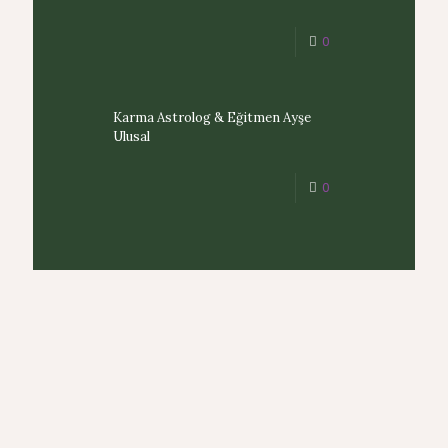
0
Karma Astrolog & Eğitmen Ayşe
Ulusal
0