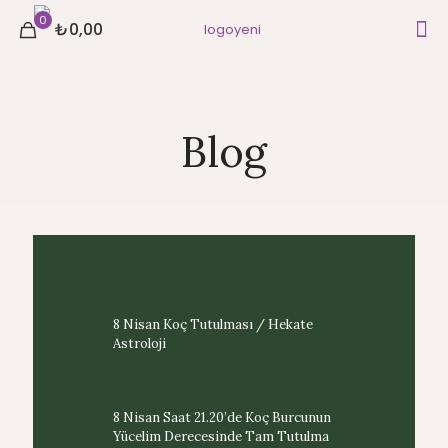
0
₺0,00
Blog
8 Nisan Koç Tutulması / Hekate
Astroloji
8 Nisan Saat 21.20’de Koç Burcunun
Yücelim Derecesinde Tam Tutulma