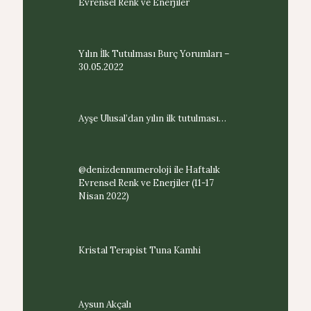
Evrensel Renk ve Enerjiler
Yılın İlk Tutulması Burç Yorumları –
30.05.2022
Ayşe Ulusal’dan yılın ilk tutulması…
@denizdennumeroloji ile Haftalık
Evrensel Renk ve Enerjiler (11-17
Nisan 2022)
Kristal Terapist Tuna Kamhi
Aysun Akçalı